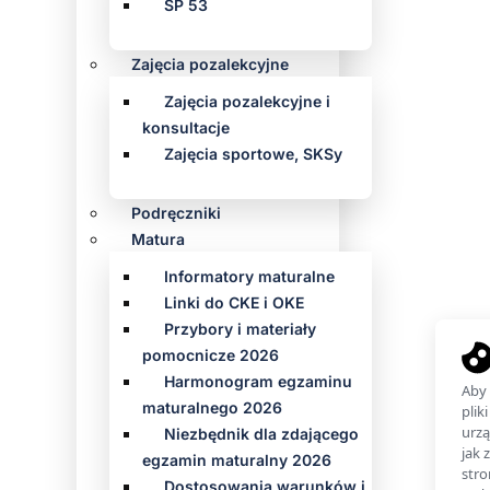
SP 53
Zajęcia pozalekcyjne
Zajęcia pozalekcyjne i
konsultacje
Zajęcia sportowe, SKSy
Podręczniki
Matura
Informatory maturalne
Linki do CKE i OKE
Przybory i materiały
pomocnicze 2026
Harmonogram egzaminu
maturalnego 2026
Niezbędnik dla zdającego
egzamin maturalny 2026
Dostosowania warunków i