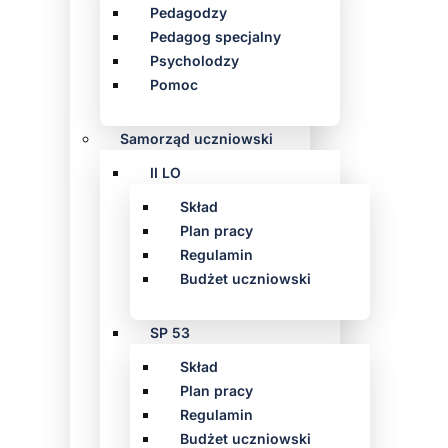
Pedagodzy
Pedagog specjalny
Psycholodzy
Pomoc
Samorząd uczniowski
II LO
Skład
Plan pracy
Regulamin
Budżet uczniowski
SP 53
Skład
Plan pracy
Regulamin
Budżet uczniowski