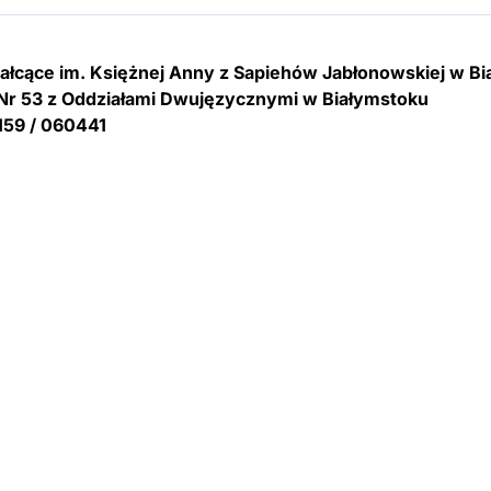
tałcące im. Księżnej Anny z Sapiehów Jabłonowskiej w B
Nr 53 z Oddziałami Dwujęzycznymi w Białymstoku
159 / 060441