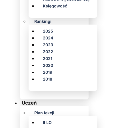
Księgowość
Rankingi
2025
2024
2023
2022
2021
2020
2019
2018
Uczeń
Plan lekcji
II LO