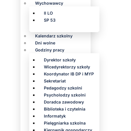
Wychowawcy
II LO
SP 53
Kalendarz szkolny
Dni wolne
Godziny pracy
Dyrektor szkoły
Wicedyrektorzy szkoły
Koordynator IB DP i MYP
Sekretariat
Pedagodzy szkolni
Psycholodzy szkolni
Doradca zawodowy
Biblioteka i czytelnia
Informatyk
Pielęgniarka szkolna
Kierownik gospodarczy