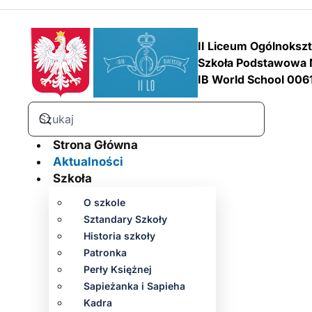
II Liceum Ogólnoksz
Szkoła Podstawowa 
IB World School 006
Strona Główna
Aktualności
Szkoła
O szkole
Sztandary Szkoły
Historia szkoły
Patronka
Perły Księżnej
Sapieżanka i Sapieha
Kadra