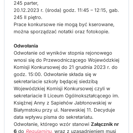
245 parter,
20.12.2023 r. (środa) godz. 11:45 – 12:15, gab.
245 II piętro.
Prace konkursowe nie mogą być kserowane,
można sporządzać notatki oraz fotokopie.
Odwołania
Odwołanie od wyników stopnia rejonowego
wnosi się do Przewodniczącego Wojewódzkiej
Komisji Konkursowej do 21 grudnia 2023 r. do
godz. 15:00. Odwołanie składa się w
sekretariacie szkoły będącej siedzibą
Wojewódzkiej Komisji Konkursowej czyli w
sekretariacie II Liceum Ogólnokształcącego im.
Księżnej Anny z Sapiehów Jabłonowskiej w
Białymstoku przy ul. Narewskiej 11. Decyduje
data wpływu pisma do sekretariatu.
Odwołanie, którego wzór stanowi
Załącznik nr
6
do
Regulaminu,
wraz z uzasadnieniem musi