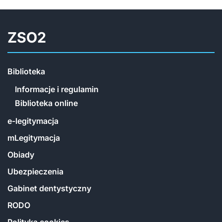
ZSO2
Biblioteka
Informacje i regulamin
Biblioteka online
e-legitymacja
mLegitymacja
Obiady
Ubezpieczenia
Gabinet dentystyczny
RODO