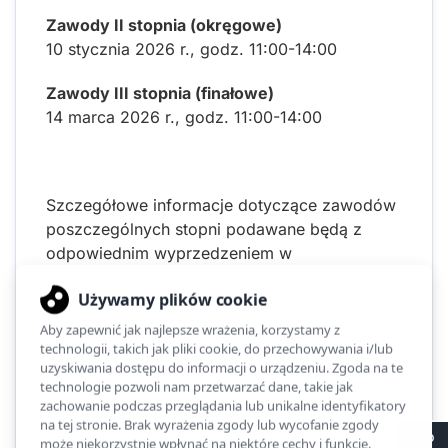
Zawody II stopnia (okręgowe)
10 stycznia 2026 r., godz. 11:00-14:00
Zawody III stopnia (finałowe)
14 marca 2026 r., godz. 11:00-14:00
Szczegółowe informacje dotyczące zawodów
poszczególnych stopni podawane będą z
odpowiednim wyprzedzeniem w
aktualnościach na stronie internetowej
olimpiady.
Szkolny koordynator
Ewa Sadowska
Kliknięć: 953
II LO