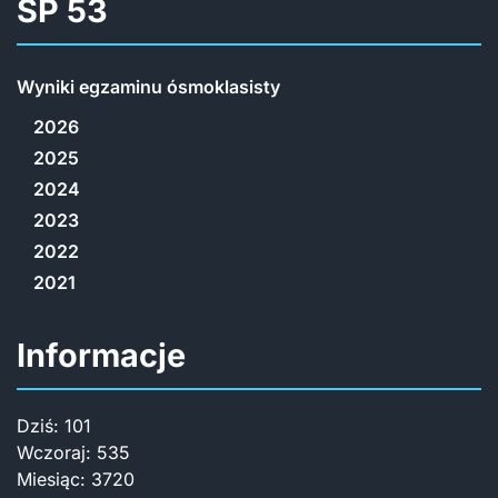
SP 53
Wyniki egzaminu ósmoklasisty
2026
2025
2024
2023
2022
2021
Informacje
Dziś:
101
Wczoraj:
535
Miesiąc:
3720