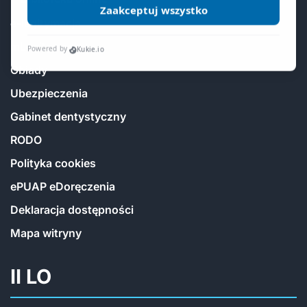
e-legitymacja
mLegitymacja
Obiady
Ubezpieczenia
Gabinet dentystyczny
RODO
Polityka cookies
ePUAP eDoręczenia
Deklaracja dostępności
Mapa witryny
II LO