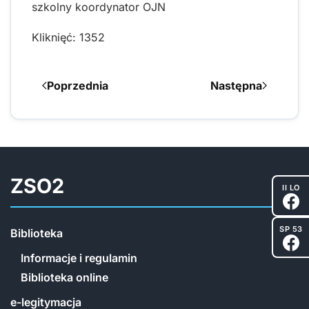
szkolny koordynator OJN
Kliknięć: 1352
Poprzednia
Następna
ZSO2
II LO
SP 53
Biblioteka
Informacje i regulamin
Biblioteka online
e-legitymacja