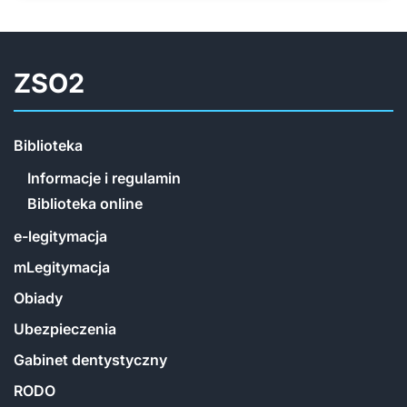
ZSO2
Biblioteka
Informacje i regulamin
Biblioteka online
e-legitymacja
mLegitymacja
Obiady
Ubezpieczenia
Gabinet dentystyczny
RODO