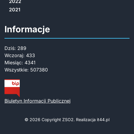
2022
2021
Informacje
Dziś:
289
Wczoraj:
433
Miesiąc:
4341
Wszystkie:
507380
Biuletyn Informacji Publicznej
© 2026 Copyright
ZSO2. Realizacja
it44.pl