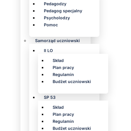
Pedagodzy
Pedagog specjalny
Psycholodzy
Pomoc
Samorząd uczniowski
II LO
Skład
Plan pracy
Regulamin
Budżet uczniowski
SP 53
Skład
Plan pracy
Regulamin
Budżet uczniowski