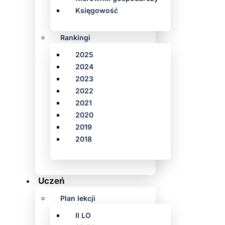
Księgowość
Rankingi
2025
2024
2023
2022
2021
2020
2019
2018
Uczeń
Plan lekcji
II LO