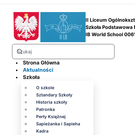
II Liceum Ogólnoksz
Szkoła Podstawowa 
IB World School 006
Strona Główna
Aktualności
Szkoła
O szkole
Sztandary Szkoły
Historia szkoły
Patronka
Perły Księżnej
Sapieżanka i Sapieha
Kadra