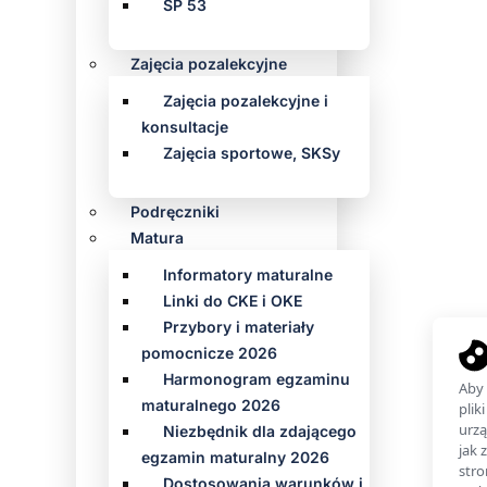
SP 53
Zajęcia pozalekcyjne
Zajęcia pozalekcyjne i
konsultacje
Zajęcia sportowe, SKSy
Podręczniki
Matura
Informatory maturalne
Linki do CKE i OKE
Przybory i materiały
pomocnicze 2026
Harmonogram egzaminu
maturalnego 2026
Niezbędnik dla zdającego
egzamin maturalny 2026
Dostosowania warunków i