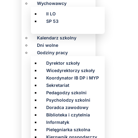
Wychowawcy
II LO
SP 53
Kalendarz szkolny
Dni wolne
Godziny pracy
Dyrektor szkoły
Wicedyrektorzy szkoły
Koordynator IB DP i MYP
Sekretariat
Pedagodzy szkolni
Psycholodzy szkolni
Doradca zawodowy
Biblioteka i czytelnia
Informatyk
Pielęgniarka szkolna
Kierownik gospodarczy