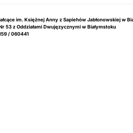
tałcące im. Księżnej Anny z Sapiehów Jabłonowskiej w B
Nr 53 z Oddziałami Dwujęzycznymi w Białymstoku
159 / 060441