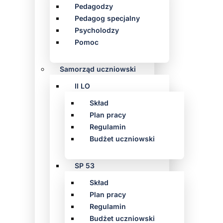
Pedagodzy
Pedagog specjalny
Psycholodzy
Pomoc
Samorząd uczniowski
II LO
Skład
Plan pracy
Regulamin
Budżet uczniowski
SP 53
Skład
Plan pracy
Regulamin
Budżet uczniowski