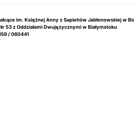
tałcące im. Księżnej Anny z Sapiehów Jabłonowskiej w B
Nr 53 z Oddziałami Dwujęzycznymi w Białymstoku
159 / 060441