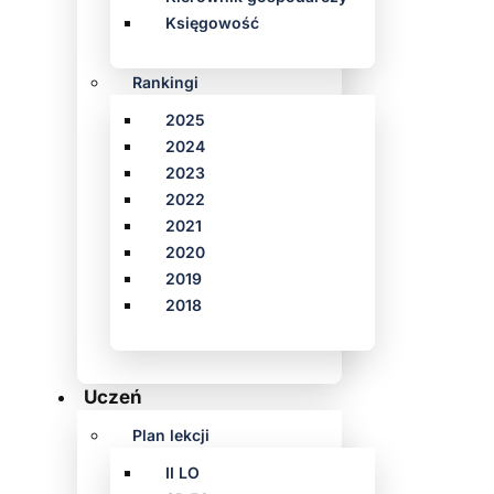
Księgowość
Rankingi
2025
2024
2023
2022
2021
2020
2019
2018
Uczeń
Plan lekcji
II LO