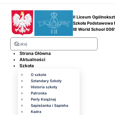
II Liceum Ogólnoksz
Szkoła Podstawowa 
IB World School 006
Strona Główna
Aktualności
Szkoła
O szkole
Sztandary Szkoły
Historia szkoły
Patronka
Perły Księżnej
Sapieżanka i Sapieha
Kadra