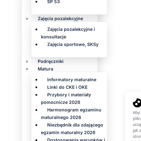
SP 53
Zajęcia pozalekcyjne
Zajęcia pozalekcyjne i
konsultacje
Zajęcia sportowe, SKSy
Podręczniki
Matura
Informatory maturalne
Linki do CKE i OKE
Przybory i materiały
pomocnicze 2026
Harmonogram egzaminu
maturalnego 2026
Niezbędnik dla zdającego
egzamin maturalny 2026
Dostosowania warunków i