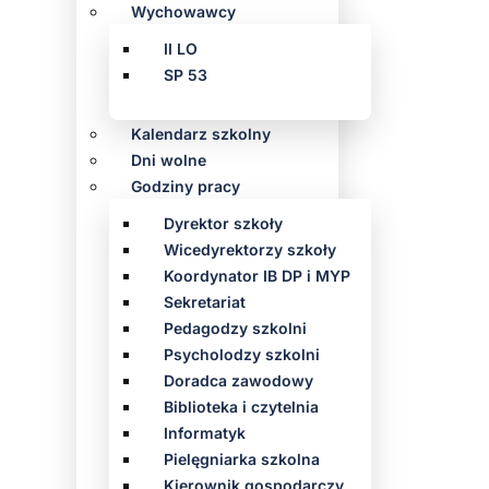
Wychowawcy
II LO
SP 53
Kalendarz szkolny
Dni wolne
Godziny pracy
Dyrektor szkoły
Wicedyrektorzy szkoły
Koordynator IB DP i MYP
Sekretariat
Pedagodzy szkolni
Psycholodzy szkolni
Doradca zawodowy
Biblioteka i czytelnia
Informatyk
Pielęgniarka szkolna
Kierownik gospodarczy