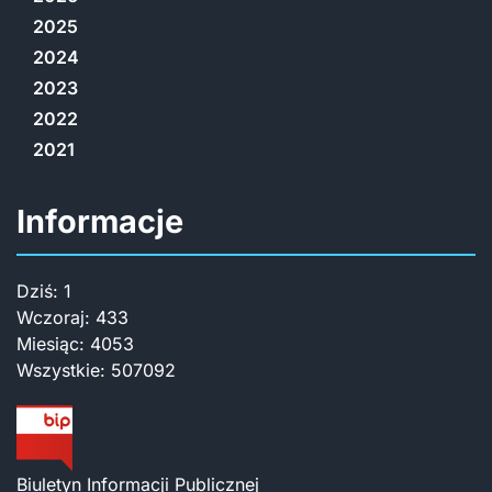
2025
2024
2023
2022
2021
Informacje
Dziś:
1
Wczoraj:
433
Miesiąc:
4053
Wszystkie:
507092
Biuletyn Informacji Publicznej