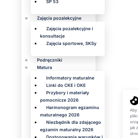
SP 53
Zajęcia pozalekcyjne
Zajęcia pozalekcyjne i
konsultacje
Zajęcia sportowe, SKSy
Podręczniki
Matura
Informatory maturalne
Linki do CKE i OKE
Przybory i materiały
pomocnicze 2026
Harmonogram egzaminu
maturalnego 2026
Niezbędnik dla zdającego
egzamin maturalny 2026
Dostosowania warunków i