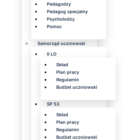
Pedagodzy
Pedagog specjalny
Psycholodzy
Pomoc
Samorząd uczniowski
II LO
Skład
Plan pracy
Regulamin
Budżet uczniowski
SP 53
Skład
Plan pracy
Regulamin
Budżet uczniowski