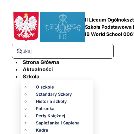
II Liceum Ogólnoksz
Szkoła Podstawowa 
IB World School 006
Strona Główna
Aktualności
Szkoła
O szkole
Sztandary Szkoły
Historia szkoły
Patronka
Perły Księżnej
Sapieżanka i Sapieha
Kadra