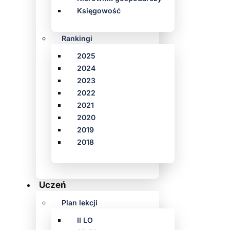
Księgowość
Rankingi
2025
2024
2023
2022
2021
2020
2019
2018
Uczeń
Plan lekcji
II LO