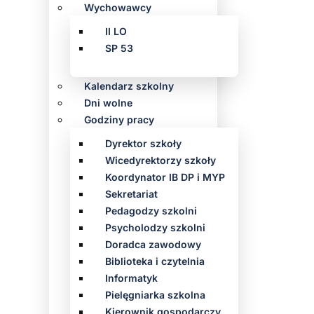
Wychowawcy
II LO
SP 53
Kalendarz szkolny
Dni wolne
Godziny pracy
Dyrektor szkoły
Wicedyrektorzy szkoły
Koordynator IB DP i MYP
Sekretariat
Pedagodzy szkolni
Psycholodzy szkolni
Doradca zawodowy
Biblioteka i czytelnia
Informatyk
Pielęgniarka szkolna
Kierownik gospodarczy