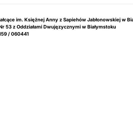
tałcące im. Księżnej Anny z Sapiehów Jabłonowskiej w B
Nr 53 z Oddziałami Dwujęzycznymi w Białymstoku
159 / 060441