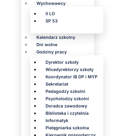
Wychowawcy
II LO
SP 53
Kalendarz szkolny
Dni wolne
Godziny pracy
Dyrektor szkoły
Wicedyrektorzy szkoły
Koordynator IB DP i MYP
Sekretariat
Pedagodzy szkolni
Psycholodzy szkolni
Doradca zawodowy
Biblioteka i czytelnia
Informatyk
Pielęgniarka szkolna
Kierownik gospodarczy