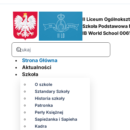
II Liceum Ogólnoksz
Szkoła Podstawowa 
IB World School 006
Strona Główna
Aktualności
Szkoła
O szkole
Sztandary Szkoły
Historia szkoły
Patronka
Perły Księżnej
Sapieżanka i Sapieha
Kadra