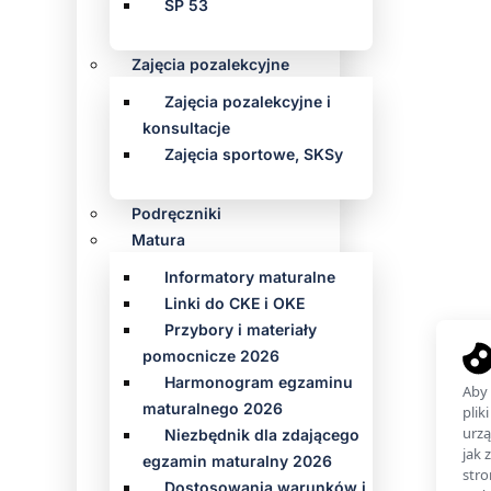
SP 53
Zajęcia pozalekcyjne
Zajęcia pozalekcyjne i
konsultacje
Zajęcia sportowe, SKSy
Podręczniki
Matura
Informatory maturalne
Linki do CKE i OKE
Przybory i materiały
pomocnicze 2026
Harmonogram egzaminu
maturalnego 2026
Niezbędnik dla zdającego
egzamin maturalny 2026
Dostosowania warunków i