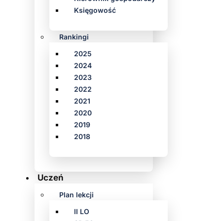
Księgowość
Rankingi
2025
2024
2023
2022
2021
2020
2019
2018
Uczeń
Plan lekcji
II LO