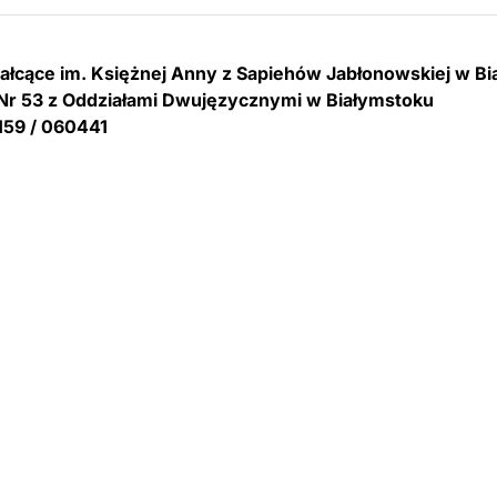
tałcące im. Księżnej Anny z Sapiehów Jabłonowskiej w B
Nr 53 z Oddziałami Dwujęzycznymi w Białymstoku
159 / 060441