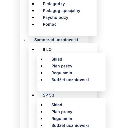
Pedagodzy
Pedagog specjalny
Psycholodzy
Pomoc
Samorząd uczniowski
II LO
Skład
Plan pracy
Regulamin
Budżet uczniowski
SP 53
Skład
Plan pracy
Regulamin
Budżet uczniowski